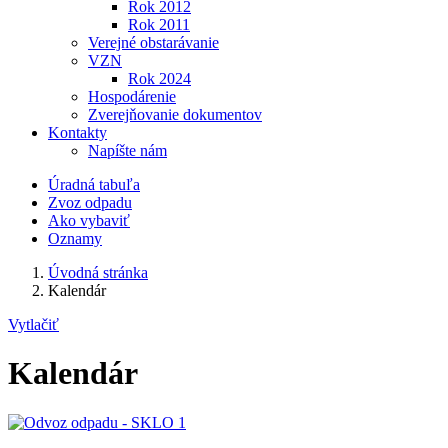
Rok 2012
Rok 2011
Verejné obstarávanie
VZN
Rok 2024
Hospodárenie
Zverejňovanie dokumentov
Kontakty
Napíšte nám
Úradná tabuľa
Zvoz odpadu
Ako vybaviť
Oznamy
Úvodná stránka
Kalendár
Vytlačiť
Kalendár