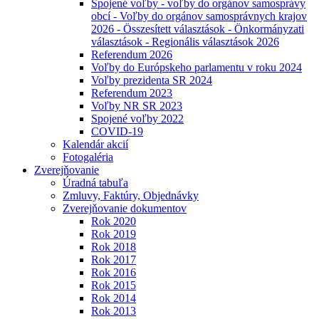
Spojené voľby - voľby do orgánov samosprávy
obcí - Voľby do orgánov samosprávnych krajov
2026 - Összesített választások - Önkormányzati
választások - Regionális választások 2026
Referendum 2026
Voľby do Európskeho parlamentu v roku 2024
Voľby prezidenta SR 2024
Referendum 2023
Voľby NR SR 2023
Spojené voľby 2022
COVID-19
Kalendár akcií
Fotogaléria
Zverejňovanie
Úradná tabuľa
Zmluvy, Faktúry, Objednávky
Zverejňovanie dokumentov
Rok 2020
Rok 2019
Rok 2018
Rok 2017
Rok 2016
Rok 2015
Rok 2014
Rok 2013