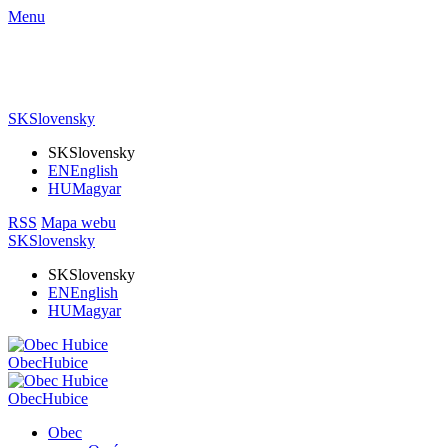
Menu
SK
Slovensky
SK
Slovensky
EN
English
HU
Magyar
RSS
Mapa webu
SK
Slovensky
SK
Slovensky
EN
English
HU
Magyar
Obec
Hubice
Obec
Hubice
Obec