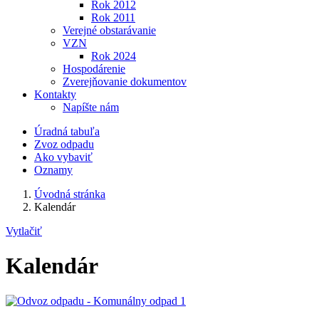
Rok 2012
Rok 2011
Verejné obstarávanie
VZN
Rok 2024
Hospodárenie
Zverejňovanie dokumentov
Kontakty
Napíšte nám
Úradná tabuľa
Zvoz odpadu
Ako vybaviť
Oznamy
Úvodná stránka
Kalendár
Vytlačiť
Kalendár