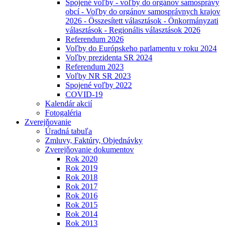
Spojené voľby - voľby do orgánov samosprávy
obcí - Voľby do orgánov samosprávnych krajov
2026 - Összesített választások - Önkormányzati
választások - Regionális választások 2026
Referendum 2026
Voľby do Európskeho parlamentu v roku 2024
Voľby prezidenta SR 2024
Referendum 2023
Voľby NR SR 2023
Spojené voľby 2022
COVID-19
Kalendár akcií
Fotogaléria
Zverejňovanie
Úradná tabuľa
Zmluvy, Faktúry, Objednávky
Zverejňovanie dokumentov
Rok 2020
Rok 2019
Rok 2018
Rok 2017
Rok 2016
Rok 2015
Rok 2014
Rok 2013