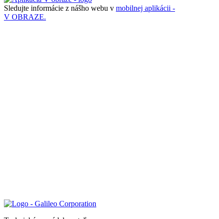
Sledujte informácie z nášho webu v
mobilnej aplikácii -
V OBRAZE.