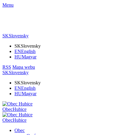
Menu
SK
Slovensky
SK
Slovensky
EN
English
HU
Magyar
RSS
Mapa webu
SK
Slovensky
SK
Slovensky
EN
English
HU
Magyar
Obec
Hubice
Obec
Hubice
Obec