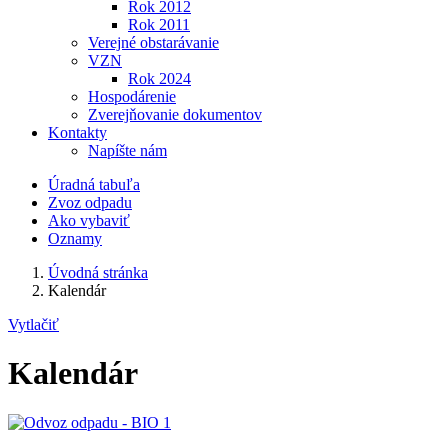
Rok 2012
Rok 2011
Verejné obstarávanie
VZN
Rok 2024
Hospodárenie
Zverejňovanie dokumentov
Kontakty
Napíšte nám
Úradná tabuľa
Zvoz odpadu
Ako vybaviť
Oznamy
Úvodná stránka
Kalendár
Vytlačiť
Kalendár