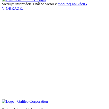
Sledujte informácie z nášho webu v
mobilnej aplikácii -
V OBRAZE.