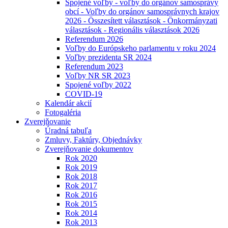
Spojené voľby - voľby do orgánov samosprávy
obcí - Voľby do orgánov samosprávnych krajov
2026 - Összesített választások - Önkormányzati
választások - Regionális választások 2026
Referendum 2026
Voľby do Európskeho parlamentu v roku 2024
Voľby prezidenta SR 2024
Referendum 2023
Voľby NR SR 2023
Spojené voľby 2022
COVID-19
Kalendár akcií
Fotogaléria
Zverejňovanie
Úradná tabuľa
Zmluvy, Faktúry, Objednávky
Zverejňovanie dokumentov
Rok 2020
Rok 2019
Rok 2018
Rok 2017
Rok 2016
Rok 2015
Rok 2014
Rok 2013