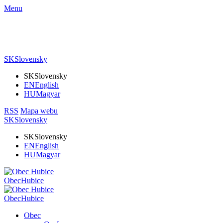
Menu
SK
Slovensky
SK
Slovensky
EN
English
HU
Magyar
RSS
Mapa webu
SK
Slovensky
SK
Slovensky
EN
English
HU
Magyar
Obec
Hubice
Obec
Hubice
Obec