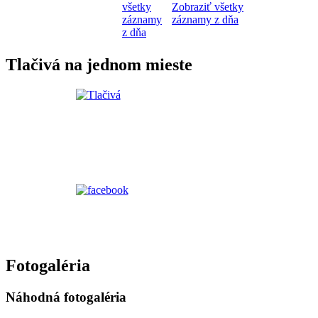
všetky
Zobraziť všetky
záznamy
záznamy z dňa
z dňa
Tlačivá na jednom mieste
Fotogaléria
Náhodná fotogaléria