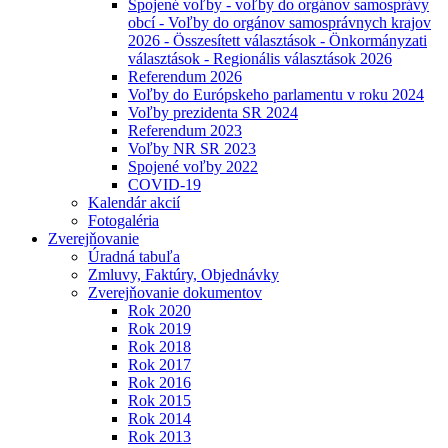
Spojené voľby - voľby do orgánov samosprávy
obcí - Voľby do orgánov samosprávnych krajov
2026 - Összesített választások - Önkormányzati
választások - Regionális választások 2026
Referendum 2026
Voľby do Európskeho parlamentu v roku 2024
Voľby prezidenta SR 2024
Referendum 2023
Voľby NR SR 2023
Spojené voľby 2022
COVID-19
Kalendár akcií
Fotogaléria
Zverejňovanie
Úradná tabuľa
Zmluvy, Faktúry, Objednávky
Zverejňovanie dokumentov
Rok 2020
Rok 2019
Rok 2018
Rok 2017
Rok 2016
Rok 2015
Rok 2014
Rok 2013