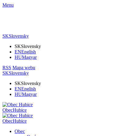
Menu
SK
Slovensky
SK
Slovensky
EN
English
HU
Magyar
RSS
Mapa webu
SK
Slovensky
SK
Slovensky
EN
English
HU
Magyar
Obec
Hubice
Obec
Hubice
Obec