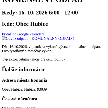
Kedy:
16. 10. 2026 6:00 - 12:00
Kde:
Obec Hubice
Pridať do Google kalendára
Dňa 16.10.2026. v piatok sa vykoná vývoz komunálneho odpau.
Dvojtýždňový a mesačný vývoz.
Typ akcie: ostatné (akcie pre celú rodinu)
Ďalšie informácie
Adresa miesta konania
Obec Hubice, Hubice, 93039
Časová náročnosť