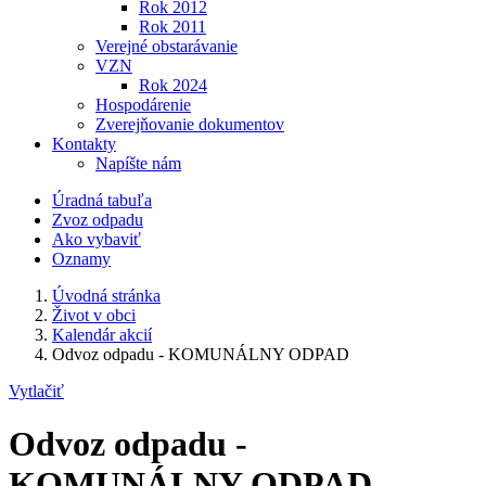
Rok 2012
Rok 2011
Verejné obstarávanie
VZN
Rok 2024
Hospodárenie
Zverejňovanie dokumentov
Kontakty
Napíšte nám
Úradná tabuľa
Zvoz odpadu
Ako vybaviť
Oznamy
Úvodná stránka
Život v obci
Kalendár akcií
Odvoz odpadu - KOMUNÁLNY ODPAD
Vytlačiť
Odvoz odpadu -
KOMUNÁLNY ODPAD