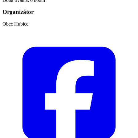
Doba trvania: 6 hodín
Organizátor
Obec Hubice