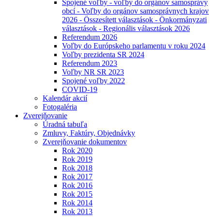
Spojené voľby - voľby do orgánov samosprávy
obcí - Voľby do orgánov samosprávnych krajov
2026 - Összesített választások - Önkormányzati
választások - Regionális választások 2026
Referendum 2026
Voľby do Európskeho parlamentu v roku 2024
Voľby prezidenta SR 2024
Referendum 2023
Voľby NR SR 2023
Spojené voľby 2022
COVID-19
Kalendár akcií
Fotogaléria
Zverejňovanie
Úradná tabuľa
Zmluvy, Faktúry, Objednávky
Zverejňovanie dokumentov
Rok 2020
Rok 2019
Rok 2018
Rok 2017
Rok 2016
Rok 2015
Rok 2014
Rok 2013