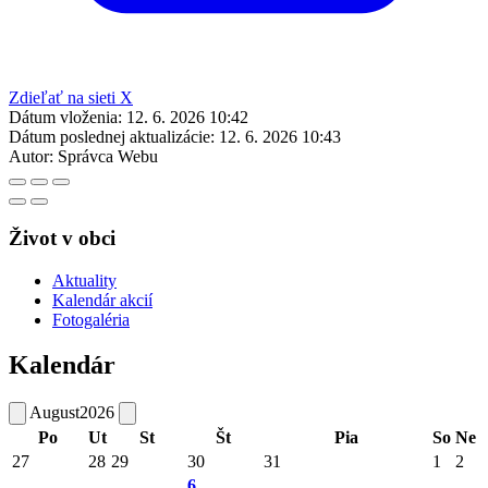
Zdieľať na sieti X
Dátum vloženia:
12. 6. 2026 10:42
Dátum poslednej aktualizácie:
12. 6. 2026 10:43
Autor:
Správca Webu
Život v obci
Aktuality
Kalendár akcií
Fotogaléria
Kalendár
August
2026
Po
Ut
St
Št
Pia
So
Ne
27
28
29
30
31
1
2
6