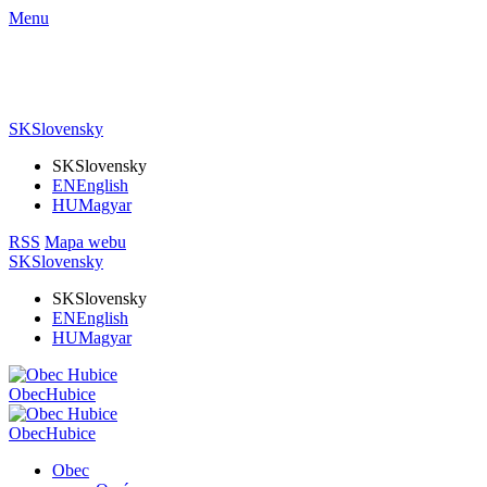
Menu
SK
Slovensky
SK
Slovensky
EN
English
HU
Magyar
RSS
Mapa webu
SK
Slovensky
SK
Slovensky
EN
English
HU
Magyar
Obec
Hubice
Obec
Hubice
Obec