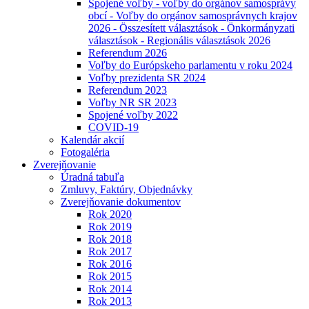
Spojené voľby - voľby do orgánov samosprávy
obcí - Voľby do orgánov samosprávnych krajov
2026 - Összesített választások - Önkormányzati
választások - Regionális választások 2026
Referendum 2026
Voľby do Európskeho parlamentu v roku 2024
Voľby prezidenta SR 2024
Referendum 2023
Voľby NR SR 2023
Spojené voľby 2022
COVID-19
Kalendár akcií
Fotogaléria
Zverejňovanie
Úradná tabuľa
Zmluvy, Faktúry, Objednávky
Zverejňovanie dokumentov
Rok 2020
Rok 2019
Rok 2018
Rok 2017
Rok 2016
Rok 2015
Rok 2014
Rok 2013