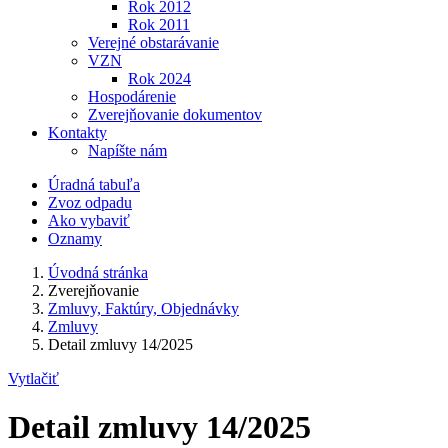
Rok 2012
Rok 2011
Verejné obstarávanie
VZN
Rok 2024
Hospodárenie
Zverejňovanie dokumentov
Kontakty
Napíšte nám
Úradná tabuľa
Zvoz odpadu
Ako vybaviť
Oznamy
Úvodná stránka
Zverejňovanie
Zmluvy, Faktúry, Objednávky
Zmluvy
Detail zmluvy 14/2025
Vytlačiť
Detail zmluvy 14/2025