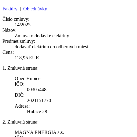
Faktúry
|
Objednávky
Číslo zmluvy:
14/2025
Názov:
Zmluva o dodávke elektriny
Predmet zmluvy:
dodávať elektrinu do odberných miest
Cena:
118,95 EUR
1. Zmluvná strana:
Obec Hubice
IČO:
00305448
DIČ:
2021151770
Adresa:
Hubice 28
2. Zmluvná strana:
MAGNA ENERGIA a.s.