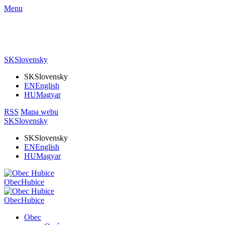
Menu
SK
Slovensky
SK
Slovensky
EN
English
HU
Magyar
RSS
Mapa webu
SK
Slovensky
SK
Slovensky
EN
English
HU
Magyar
Obec
Hubice
Obec
Hubice
Obec