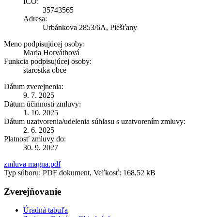
IČO:
35743565
Adresa:
Urbánkova 2853/6A, Piešťany
Meno podpisujúcej osoby:
Maria Horváthová
Funkcia podpisujúcej osoby:
starostka obce
Dátum zverejnenia:
9. 7. 2025
Dátum účinnosti zmluvy:
1. 10. 2025
Dátum uzatvorenia/udelenia súhlasu s uzatvorením zmluvy:
2. 6. 2025
Platnosť zmluvy do:
30. 9. 2027
zmluva magna.pdf
Typ súboru: PDF dokument, Veľkosť: 168,52 kB
Zverejňovanie
Úradná tabuľa