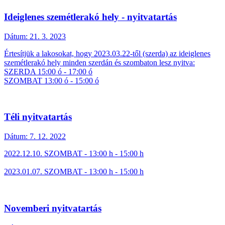
Ideiglenes szemétlerakó hely - nyitvatartás
Dátum:
21. 3. 2023
Értesítjük a lakosokat, hogy 2023.03.22-től (szerda) az ideiglenes
szemétlerakó hely minden szerdán és szombaton lesz nyitva:
SZERDA 15:00 ó - 17:00 ó
SZOMBAT 13:00 ó - 15:00 ó
Téli nyitvatartás
Dátum:
7. 12. 2022
2022.12.10. SZOMBAT - 13:00 h - 15:00 h
2023.01.07. SZOMBAT - 13:00 h - 15:00 h
Novemberi nyitvatartás