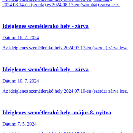
2024.08.14-én (szerda) és 2024.08.17-én (szombat) zárva lesz.
Ideiglenes szemétlerakó hely - zárva
Dátum:
16. 7. 2024
Az ideiglenes szemétlerakó hely 2024.07.17-én (szerda) zárva lesz.
Ideiglenes szemétlerakó hely - zárva
Dátum:
10. 7. 2024
Az ideiglenes szemétlerakó hely 2024.07.10-én (szerda) zárva lesz.
Ideiglenes szemétlerakó hely -május 8. nyitva
Dátum:
7. 5. 2024