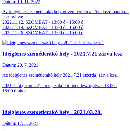
Dátum:
10. 11. 2022
Az ideiglenes szemétlerakó hely novemberben a következő napokon
lesz nyitva:
2022.11.12. SZOMBAT - 13:00 ó - 15:00 ó
2022.11.19. SZOMBAT - 13:00 ó - 15:00 ó
2022.11.26. SZOMBAT - 13:00 ó - 15:00 ó
Ideiglenes szemétlerakó hely - 2021.7.21 zárva lesz
Dátum:
20. 7. 2021
Az ideiglenes szemétlerakó hely 2021.7.21 (szerda) zárva lesz.
2021.7.24 (szombat) a megszokott időben lesz nyitva - 13:00 -
15:00 órakor.
Ideiglenes szemétlerakó hely - 2021.03.20.
Dátum:
17. 3. 2021