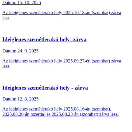
Dátum:
15. 10. 2025
Az ideiglenes szemétlerakó hely 2025.10.18-án (szombat) zárva
lesz.
Ideiglenes szemétlerakó hely- zárva
Dátum:
24. 9. 2025
Az ideiglenes szemétlerakó hely 2025.09.27-én (szombat) zárva
lesz.
Ideiglenes szemétlerakó hely - zárva
Dátum:
12. 8. 2025
Az ideiglenes szemétlerakó hely 2025.08.16-án (szombat),
2025.08.20-án (szerda) és 2025.08.23-án (szombat) zárva lesz.