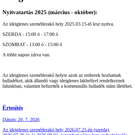
Nyitvatartás 2025 (március - október):
Az ideiglenes szemétlerakó hely 2025.03.15-tő lesz nyitva.
SZERDA - 15:00 ó - 17:00 ó
SZOMBAT - 13:00 ó - 15:00 ó
A többi napon zárva van.
Az ideiglenes szemétlerakó helyre azok az emberek hozhatnak
hulladékot, akik állandó vagy ideiglenes lakhellyel rendelkeznek
falunkban, valamint befizették a kommunális hulladék utáni illetéket.
Értesítés
Dátum:
20. 7. 2026
Az ideiglenes szemétlerakó hely 2026.07.25-én (szerda),