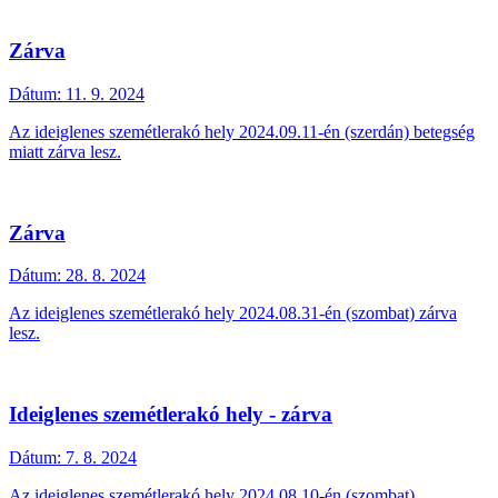
Zárva
Dátum:
11. 9. 2024
Az ideiglenes szemétlerakó hely 2024.09.11-én (szerdán) betegség
miatt zárva lesz.
Zárva
Dátum:
28. 8. 2024
Az ideiglenes szemétlerakó hely 2024.08.31-én (szombat) zárva
lesz.
Ideiglenes szemétlerakó hely - zárva
Dátum:
7. 8. 2024
Az ideiglenes szemétlerakó hely 2024.08.10-én (szombat),