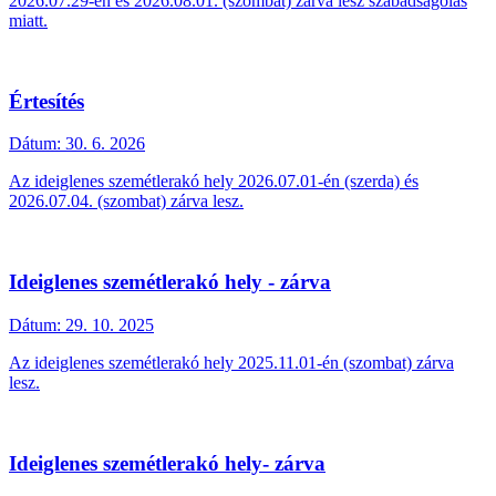
2026.07.29-én és 2026.08.01. (szombat) zárva lesz szabadságolás
miatt.
Értesítés
Dátum:
30. 6. 2026
Az ideiglenes szemétlerakó hely 2026.07.01-én (szerda) és
2026.07.04. (szombat) zárva lesz.
Ideiglenes szemétlerakó hely - zárva
Dátum:
29. 10. 2025
Az ideiglenes szemétlerakó hely 2025.11.01-én (szombat) zárva
lesz.
Ideiglenes szemétlerakó hely- zárva