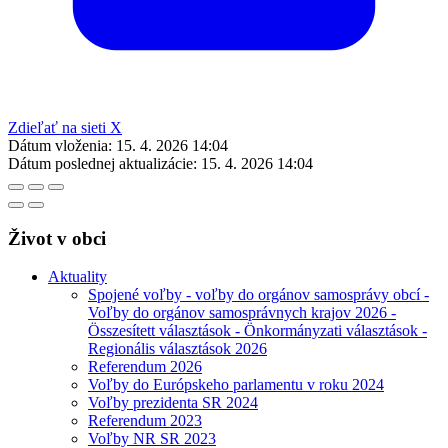
Zdieľať na sieti X
Dátum vloženia:
15. 4. 2026 14:04
Dátum poslednej aktualizácie:
15. 4. 2026 14:04
Život v obci
Aktuality
Spojené voľby - voľby do orgánov samosprávy obcí -
Voľby do orgánov samosprávnych krajov 2026 -
Összesített választások - Önkormányzati választások -
Regionális választások 2026
Referendum 2026
Voľby do Európskeho parlamentu v roku 2024
Voľby prezidenta SR 2024
Referendum 2023
Voľby NR SR 2023