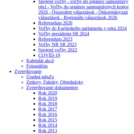
Spojené voľby - voľby do orgánov samosprávy
obcí - Voľby do orgánov samosprávnych krajov
2026 - Összesített választások - Önkormányzati
választások - Regionális választások 2026
Referendum 2026
Voľby do Európskeho parlamentu v roku 2024
Voľby prezidenta SR 2024
Referendum 2023
Voľby NR SR 2023
Spojené voľby 2022
COVID-19
Kalendár akcií
Fotogaléria
Zverejňovanie
Úradná tabuľa
Zmluvy, Faktúry, Objednávky
Zverejňovanie dokumentov
Rok 2020
Rok 2019
Rok 2018
Rok 2017
Rok 2016
Rok 2015
Rok 2014
Rok 2013