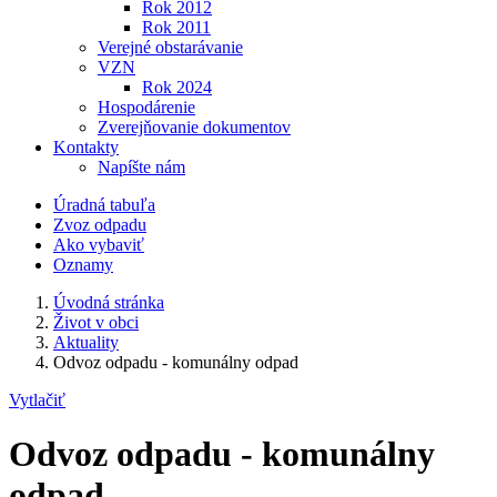
Rok 2012
Rok 2011
Verejné obstarávanie
VZN
Rok 2024
Hospodárenie
Zverejňovanie dokumentov
Kontakty
Napíšte nám
Úradná tabuľa
Zvoz odpadu
Ako vybaviť
Oznamy
Úvodná stránka
Život v obci
Aktuality
Odvoz odpadu - komunálny odpad
Vytlačiť
Odvoz odpadu - komunálny
odpad