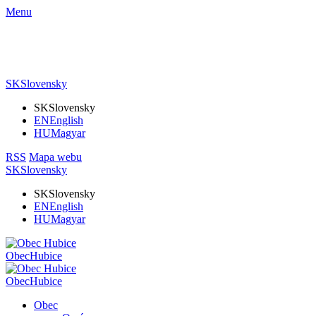
Menu
SK
Slovensky
SK
Slovensky
EN
English
HU
Magyar
RSS
Mapa webu
SK
Slovensky
SK
Slovensky
EN
English
HU
Magyar
Obec
Hubice
Obec
Hubice
Obec