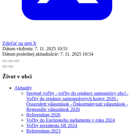
Zdieľať na sieti X
Dátum vloženia:
7. 11. 2025 10:51
Dátum poslednej aktualizácie:
7. 11. 2025 10:54
Život v obci
Aktuality
Spojené voľby - voľby do orgánov samosprávy obcí -
Voľby do orgánov samosprávnych krajov 2026 -
Összesített választások - Önkormányzati választások -
Regionális választások 2026
Referendum 2026
Voľby do Európskeho parlamentu v roku 2024
Voľby prezidenta SR 2024
Referendum 2023