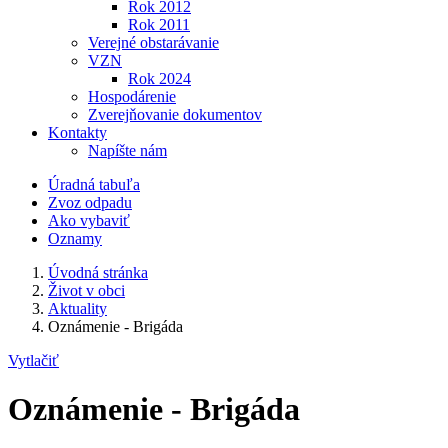
Rok 2012
Rok 2011
Verejné obstarávanie
VZN
Rok 2024
Hospodárenie
Zverejňovanie dokumentov
Kontakty
Napíšte nám
Úradná tabuľa
Zvoz odpadu
Ako vybaviť
Oznamy
Úvodná stránka
Život v obci
Aktuality
Oznámenie - Brigáda
Vytlačiť
Oznámenie - Brigáda