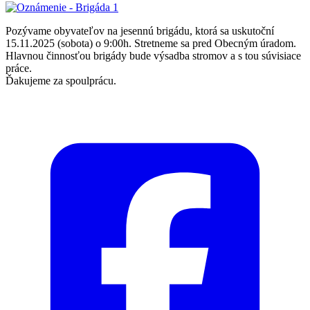
Pozývame obyvateľov na jesennú brigádu, ktorá sa uskutoční
15.11.2025 (sobota) o 9:00h. Stretneme sa pred Obecným úradom.
Hlavnou činnosťou brigády bude výsadba stromov a s tou súvisiace
práce.
Ďakujeme za spoulprácu.