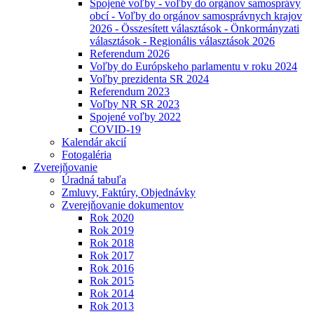
Spojené voľby - voľby do orgánov samosprávy
obcí - Voľby do orgánov samosprávnych krajov
2026 - Összesített választások - Önkormányzati
választások - Regionális választások 2026
Referendum 2026
Voľby do Európskeho parlamentu v roku 2024
Voľby prezidenta SR 2024
Referendum 2023
Voľby NR SR 2023
Spojené voľby 2022
COVID-19
Kalendár akcií
Fotogaléria
Zverejňovanie
Úradná tabuľa
Zmluvy, Faktúry, Objednávky
Zverejňovanie dokumentov
Rok 2020
Rok 2019
Rok 2018
Rok 2017
Rok 2016
Rok 2015
Rok 2014
Rok 2013