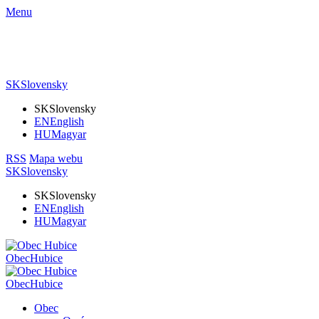
Menu
SK
Slovensky
SK
Slovensky
EN
English
HU
Magyar
RSS
Mapa webu
SK
Slovensky
SK
Slovensky
EN
English
HU
Magyar
Obec
Hubice
Obec
Hubice
Obec