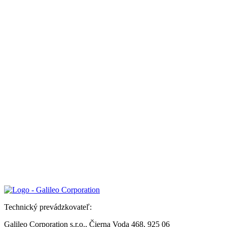
Technický prevádzkovateľ:
Galileo Corporation s.r.o., Čierna Voda 468, 925 06