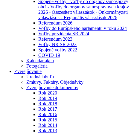
Spojené voľby - voľby do orgánov samosprávy
obcí - Voľby do orgánov samosprávnych krajov
2026 - Összesített választások - Önkormányzati
választások - Regionális választások 2026
Referendum 2026
Voľby do Európskeho parlamentu v roku 2024
Voľby prezidenta SR 2024
Referendum 2023
Voľby NR SR 2023
Spojené voľby 2022
COVID-19
Kalendár akcií
Fotogaléria
Zverejňovanie
Úradná tabuľa
Zmluvy, Faktúry, Objednávky
Zverejňovanie dokumentov
Rok 2020
Rok 2019
Rok 2018
Rok 2017
Rok 2016
Rok 2015
Rok 2014
Rok 2013