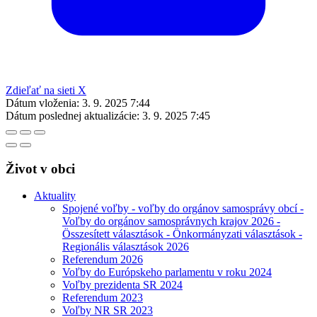
Zdieľať na sieti X
Dátum vloženia:
3. 9. 2025 7:44
Dátum poslednej aktualizácie:
3. 9. 2025 7:45
Život v obci
Aktuality
Spojené voľby - voľby do orgánov samosprávy obcí -
Voľby do orgánov samosprávnych krajov 2026 -
Összesített választások - Önkormányzati választások -
Regionális választások 2026
Referendum 2026
Voľby do Európskeho parlamentu v roku 2024
Voľby prezidenta SR 2024
Referendum 2023
Voľby NR SR 2023