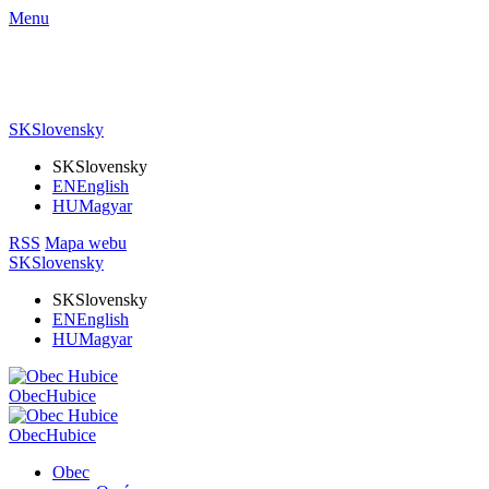
Menu
SK
Slovensky
SK
Slovensky
EN
English
HU
Magyar
RSS
Mapa webu
SK
Slovensky
SK
Slovensky
EN
English
HU
Magyar
Obec
Hubice
Obec
Hubice
Obec