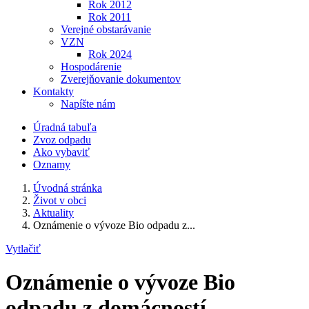
Rok 2012
Rok 2011
Verejné obstarávanie
VZN
Rok 2024
Hospodárenie
Zverejňovanie dokumentov
Kontakty
Napíšte nám
Úradná tabuľa
Zvoz odpadu
Ako vybaviť
Oznamy
Úvodná stránka
Život v obci
Aktuality
Oznámenie o vývoze Bio odpadu z...
Vytlačiť
Oznámenie o vývoze Bio
odpadu z domácností