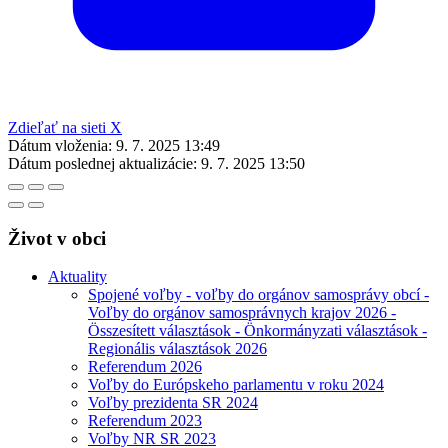
Zdieľať na sieti X
Dátum vloženia:
9. 7. 2025 13:49
Dátum poslednej aktualizácie:
9. 7. 2025 13:50
Život v obci
Aktuality
Spojené voľby - voľby do orgánov samosprávy obcí -
Voľby do orgánov samosprávnych krajov 2026 -
Összesített választások - Önkormányzati választások -
Regionális választások 2026
Referendum 2026
Voľby do Európskeho parlamentu v roku 2024
Voľby prezidenta SR 2024
Referendum 2023
Voľby NR SR 2023