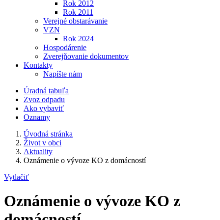
Rok 2012
Rok 2011
Verejné obstarávanie
VZN
Rok 2024
Hospodárenie
Zverejňovanie dokumentov
Kontakty
Napíšte nám
Úradná tabuľa
Zvoz odpadu
Ako vybaviť
Oznamy
Úvodná stránka
Život v obci
Aktuality
Oznámenie o vývoze KO z domácností
Vytlačiť
Oznámenie o vývoze KO z
domácností