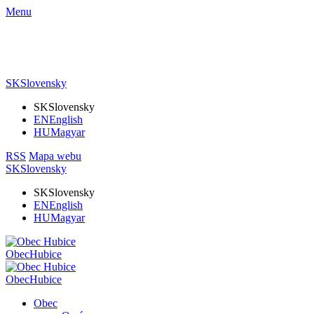
Menu
SK
Slovensky
SK
Slovensky
EN
English
HU
Magyar
RSS
Mapa webu
SK
Slovensky
SK
Slovensky
EN
English
HU
Magyar
Obec
Hubice
Obec
Hubice
Obec