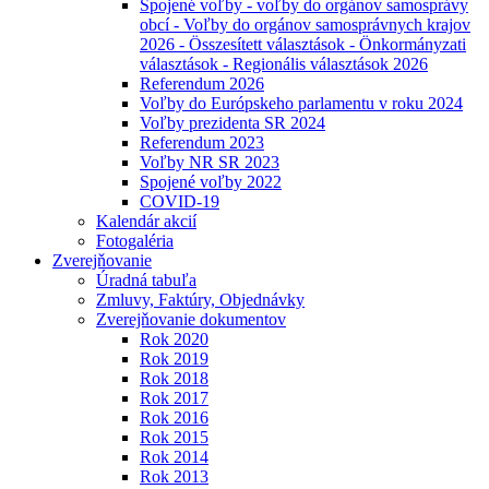
Spojené voľby - voľby do orgánov samosprávy
obcí - Voľby do orgánov samosprávnych krajov
2026 - Összesített választások - Önkormányzati
választások - Regionális választások 2026
Referendum 2026
Voľby do Európskeho parlamentu v roku 2024
Voľby prezidenta SR 2024
Referendum 2023
Voľby NR SR 2023
Spojené voľby 2022
COVID-19
Kalendár akcií
Fotogaléria
Zverejňovanie
Úradná tabuľa
Zmluvy, Faktúry, Objednávky
Zverejňovanie dokumentov
Rok 2020
Rok 2019
Rok 2018
Rok 2017
Rok 2016
Rok 2015
Rok 2014
Rok 2013