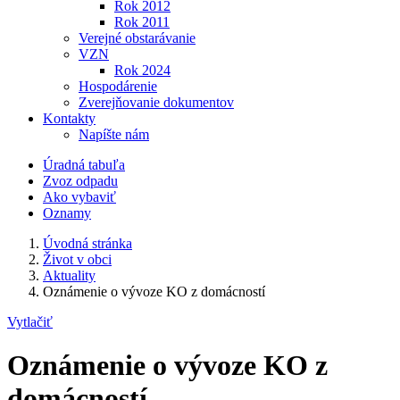
Rok 2012
Rok 2011
Verejné obstarávanie
VZN
Rok 2024
Hospodárenie
Zverejňovanie dokumentov
Kontakty
Napíšte nám
Úradná tabuľa
Zvoz odpadu
Ako vybaviť
Oznamy
Úvodná stránka
Život v obci
Aktuality
Oznámenie o vývoze KO z domácností
Vytlačiť
Oznámenie o vývoze KO z
domácností