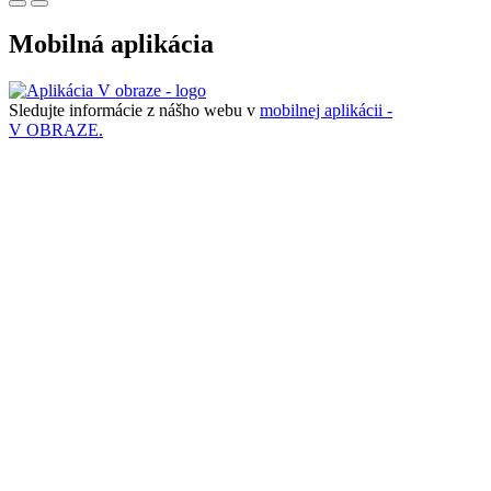
Mobilná aplikácia
Sledujte informácie z nášho webu v
mobilnej aplikácii -
V OBRAZE.