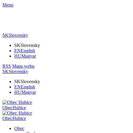
Menu
SK
Slovensky
SK
Slovensky
EN
English
HU
Magyar
RSS
Mapa webu
SK
Slovensky
SK
Slovensky
EN
English
HU
Magyar
Obec
Hubice
Obec
Hubice
Obec