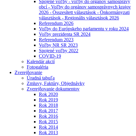
Spojené voľby - voľby do orgánov samosprávy
obcí - Voľby do orgánov samosprávnych krajov
2026 - Összesített választások - Önkormányzati
választások - Regionális választások 2026
Referendum 2026
Voľby do Európskeho parlamentu v roku 2024
Voľby prezidenta SR 2024
Referendum 2023
Voľby NR SR 2023
Spojené voľby 2022
COVID-19
Kalendár akcií
Fotogaléria
Zverejňovanie
Úradná tabuľa
Zmluvy, Faktúry, Objednávky
Zverejňovanie dokumentov
Rok 2020
Rok 2019
Rok 2018
Rok 2017
Rok 2016
Rok 2015
Rok 2014
Rok 2013