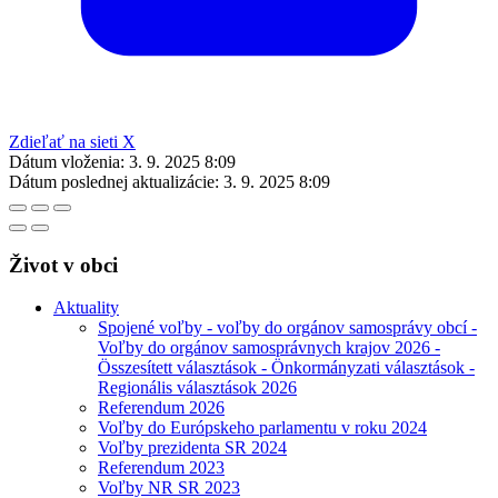
Zdieľať na sieti X
Dátum vloženia:
3. 9. 2025 8:09
Dátum poslednej aktualizácie:
3. 9. 2025 8:09
Život v obci
Aktuality
Spojené voľby - voľby do orgánov samosprávy obcí -
Voľby do orgánov samosprávnych krajov 2026 -
Összesített választások - Önkormányzati választások -
Regionális választások 2026
Referendum 2026
Voľby do Európskeho parlamentu v roku 2024
Voľby prezidenta SR 2024
Referendum 2023
Voľby NR SR 2023