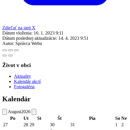
Zdieľať na sieti X
Dátum vloženia:
16. 1. 2023 9:11
Dátum poslednej aktualizácie:
14. 4. 2023 9:51
Autor:
Správca Webu
Život v obci
Aktuality
Kalendár akcií
Fotogaléria
Kalendár
August
2026
Po
Ut
St
Št
Pia
So
Ne
27
28
29
30
31
1
2