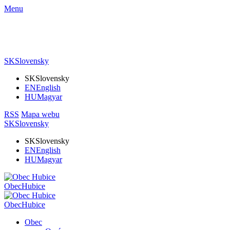
Menu
SK
Slovensky
SK
Slovensky
EN
English
HU
Magyar
RSS
Mapa webu
SK
Slovensky
SK
Slovensky
EN
English
HU
Magyar
Obec
Hubice
Obec
Hubice
Obec