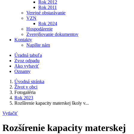
Rok 2012
Rok 2011
Verejné obstarávanie
VZN
Rok 2024
Hospodárenie
Zverejňovanie dokumentov
Kontakty
Napíšte nám
Úradná tabuľa
Zvoz odpadu
Ako vybaviť
Oznamy
Úvodná stránka
Život v obci
Fotogaléria
Rok 2023
Rozšírenie kapacity materskej školy v...
Vytlačiť
Rozšírenie kapacity materskej