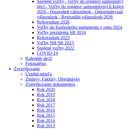
Spojené voľby - voľby do orgánov samosprávy
obcí - Voľby do orgánov samosprávnych krajov
2026 - Összesített választások - Önkormányzati
választások - Regionális választások 2026
Referendum 2026
Voľby do Európskeho parlamentu v roku 2024
Voľby prezidenta SR 2024
Referendum 2023
Voľby NR SR 2023
Spojené voľby 2022
COVID-19
Kalendár akcií
Fotogaléria
Zverejňovanie
Úradná tabuľa
Zmluvy, Faktúry, Objednávky
Zverejňovanie dokumentov
Rok 2020
Rok 2019
Rok 2018
Rok 2017
Rok 2016
Rok 2015
Rok 2014
Rok 2013