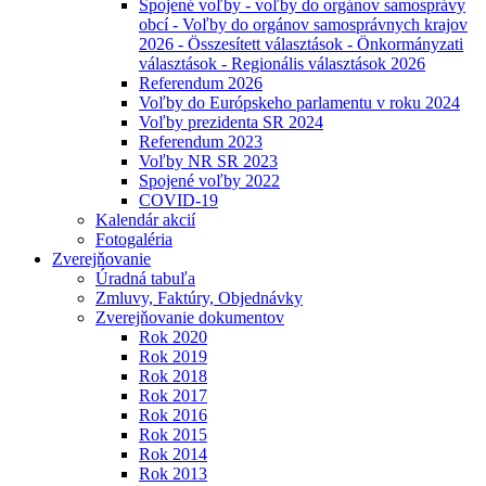
Spojené voľby - voľby do orgánov samosprávy
obcí - Voľby do orgánov samosprávnych krajov
2026 - Összesített választások - Önkormányzati
választások - Regionális választások 2026
Referendum 2026
Voľby do Európskeho parlamentu v roku 2024
Voľby prezidenta SR 2024
Referendum 2023
Voľby NR SR 2023
Spojené voľby 2022
COVID-19
Kalendár akcií
Fotogaléria
Zverejňovanie
Úradná tabuľa
Zmluvy, Faktúry, Objednávky
Zverejňovanie dokumentov
Rok 2020
Rok 2019
Rok 2018
Rok 2017
Rok 2016
Rok 2015
Rok 2014
Rok 2013