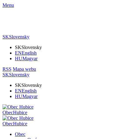
Menu
SK
Slovensky
SK
Slovensky
EN
English
HU
Magyar
RSS
Mapa webu
SK
Slovensky
SK
Slovensky
EN
English
HU
Magyar
Obec
Hubice
Obec
Hubice
Obec