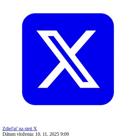
Zdieľať na sieti X
Dátum vloženia:
10. 11. 2025 9:09