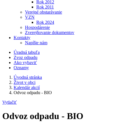
Rok 2012
Rok 2011
Verejné obstarávanie
VZN
Rok 2024
Hospodárenie
Zverejňovanie dokumentov
Kontakty
Napíšte nám
Úradná tabuľa
Zvoz odpadu
Ako vybaviť
Oznamy
Úvodná stránka
Život v obci
Kalendár akcií
Odvoz odpadu - BIO
Vytlačiť
Odvoz odpadu - BIO