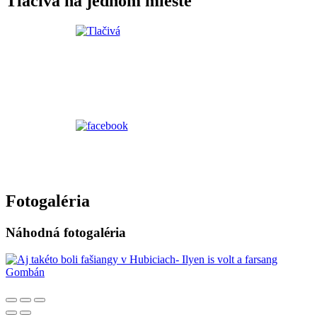
Tlačivá na jednom mieste
Fotogaléria
Náhodná fotogaléria