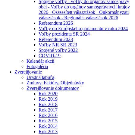
Spojené voľby - voľby do orgánov samosprávy
obcí - Voľby do orgánov samosprávnych krajov
2026 - Összesített választások - Önkormányzati
választások - Regionális választások 2026
Referendum 2026
Voľby do Európskeho parlamentu v roku 2024
Voľby prezidenta SR 2024
Referendum 2023
Voľby NR SR 2023
Spojené voľby 2022
COVID-19
Kalendár akcií
Fotogaléria
Zverejňovanie
Úradná tabuľa
Zmluvy, Faktúry, Objednávky
Zverejňovanie dokumentov
Rok 2020
Rok 2019
Rok 2018
Rok 2017
Rok 2016
Rok 2015
Rok 2014
Rok 2013