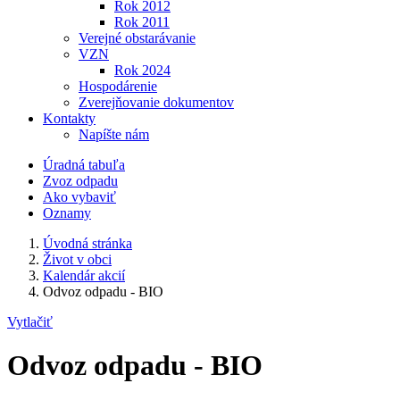
Rok 2012
Rok 2011
Verejné obstarávanie
VZN
Rok 2024
Hospodárenie
Zverejňovanie dokumentov
Kontakty
Napíšte nám
Úradná tabuľa
Zvoz odpadu
Ako vybaviť
Oznamy
Úvodná stránka
Život v obci
Kalendár akcií
Odvoz odpadu - BIO
Vytlačiť
Odvoz odpadu - BIO