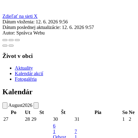
Zdieľať na sieti X
Dátum vloženia:
12. 6. 2026 9:56
Dátum poslednej aktualizácie:
12. 6. 2026 9:57
Autor:
Správca Webu
Život v obci
Aktuality
Kalendár akcií
Fotogaléria
Kalendár
August
2026
Po
Ut
St
Št
Pia
So
Ne
27
28
29
30
31
1
2
6
1
7
Odvoz
1