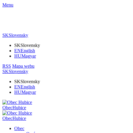
Menu
SK
Slovensky
SK
Slovensky
EN
English
HU
Magyar
RSS
Mapa webu
SK
Slovensky
SK
Slovensky
EN
English
HU
Magyar
Obec
Hubice
Obec
Hubice
Obec