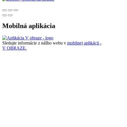
Mobilná aplikácia
Sledujte informácie z nášho webu v
mobilnej aplikácii -
V OBRAZE.