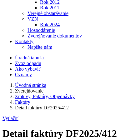
Rok 2012
Rok 2011
Verejné obstarávanie
VZN
Rok 2024
Hospodárenie
Zverejňovanie dokumentov
Kontakty
Napíšte nám
Úradná tabuľa
Zvoz odpadu
Ako vybaviť
Oznamy
Úvodná stránka
Zverejňovanie
Zmluvy, Faktúry, Objednávky
Faktúry
Detail faktúry DF2025/412
Vytlačiť
Detail faktúry DF2025/412