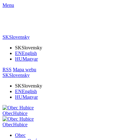
Menu
SK
Slovensky
SK
Slovensky
EN
English
HU
Magyar
RSS
Mapa webu
SK
Slovensky
SK
Slovensky
EN
English
HU
Magyar
Obec
Hubice
Obec
Hubice
Obec