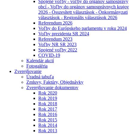
Spojené voľby - voľby do orgánov samosprávy
obcí - Voľby do orgánov samosprávnych krajov
2026 - Összesített választások - Önkormányzati
választások - Regionális választások 2026
Referendum 2026
Voľby do Európskeho parlamentu v roku 2024
Voľby prezidenta SR 2024
Referendum 2023
Voľby NR SR 2023
Spojené voľby 2022
COVID-19
Kalendár akcií
Fotogaléria
Zverejňovanie
Úradná tabuľa
Zmluvy, Faktúry, Objednávky
Zverejňovanie dokumentov
Rok 2020
Rok 2019
Rok 2018
Rok 2017
Rok 2016
Rok 2015
Rok 2014
Rok 2013