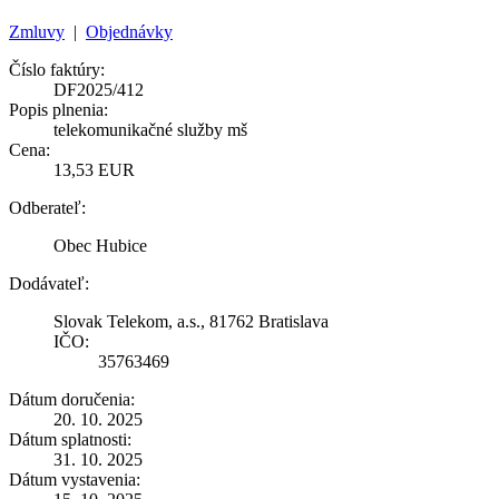
Zmluvy
|
Objednávky
Číslo faktúry:
DF2025/412
Popis plnenia:
telekomunikačné služby mš
Cena:
13,53 EUR
Odberateľ:
Obec Hubice
Dodávateľ:
Slovak Telekom, a.s., 81762 Bratislava
IČO:
35763469
Dátum doručenia:
20. 10. 2025
Dátum splatnosti:
31. 10. 2025
Dátum vystavenia: