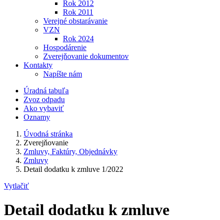
Rok 2012
Rok 2011
Verejné obstarávanie
VZN
Rok 2024
Hospodárenie
Zverejňovanie dokumentov
Kontakty
Napíšte nám
Úradná tabuľa
Zvoz odpadu
Ako vybaviť
Oznamy
Úvodná stránka
Zverejňovanie
Zmluvy, Faktúry, Objednávky
Zmluvy
Detail dodatku k zmluve 1/2022
Vytlačiť
Detail dodatku k zmluve