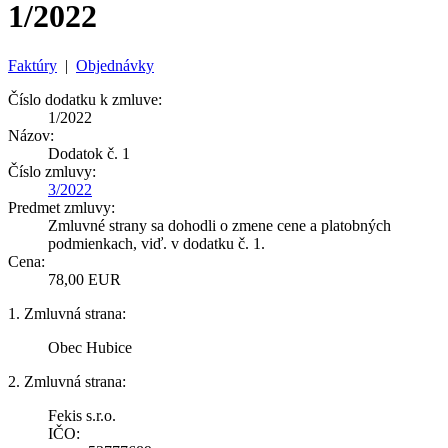
1/2022
Faktúry
|
Objednávky
Číslo dodatku k zmluve:
1/2022
Názov:
Dodatok č. 1
Číslo zmluvy:
3/2022
Predmet zmluvy:
Zmluvné strany sa dohodli o zmene cene a platobných
podmienkach, viď. v dodatku č. 1.
Cena:
78,00 EUR
1. Zmluvná strana:
Obec Hubice
2. Zmluvná strana:
Fekis s.r.o.
IČO: