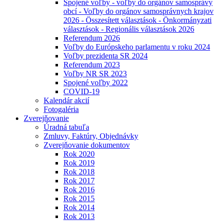
Spojené voľby - voľby do orgánov samosprávy
obcí - Voľby do orgánov samosprávnych krajov
2026 - Összesített választások - Önkormányzati
választások - Regionális választások 2026
Referendum 2026
Voľby do Európskeho parlamentu v roku 2024
Voľby prezidenta SR 2024
Referendum 2023
Voľby NR SR 2023
Spojené voľby 2022
COVID-19
Kalendár akcií
Fotogaléria
Zverejňovanie
Úradná tabuľa
Zmluvy, Faktúry, Objednávky
Zverejňovanie dokumentov
Rok 2020
Rok 2019
Rok 2018
Rok 2017
Rok 2016
Rok 2015
Rok 2014
Rok 2013