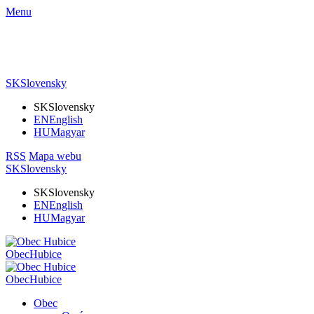
Menu
SK
Slovensky
SK
Slovensky
EN
English
HU
Magyar
RSS
Mapa webu
SK
Slovensky
SK
Slovensky
EN
English
HU
Magyar
Obec
Hubice
Obec
Hubice
Obec