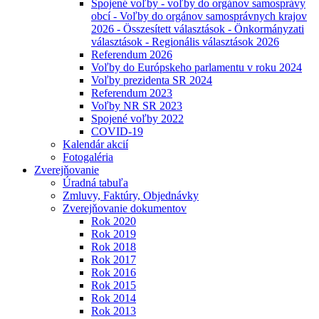
Spojené voľby - voľby do orgánov samosprávy
obcí - Voľby do orgánov samosprávnych krajov
2026 - Összesített választások - Önkormányzati
választások - Regionális választások 2026
Referendum 2026
Voľby do Európskeho parlamentu v roku 2024
Voľby prezidenta SR 2024
Referendum 2023
Voľby NR SR 2023
Spojené voľby 2022
COVID-19
Kalendár akcií
Fotogaléria
Zverejňovanie
Úradná tabuľa
Zmluvy, Faktúry, Objednávky
Zverejňovanie dokumentov
Rok 2020
Rok 2019
Rok 2018
Rok 2017
Rok 2016
Rok 2015
Rok 2014
Rok 2013