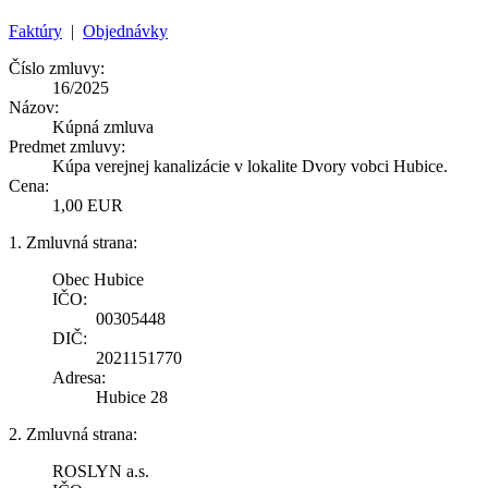
Faktúry
|
Objednávky
Číslo zmluvy:
16/2025
Názov:
Kúpná zmluva
Predmet zmluvy:
Kúpa verejnej kanalizácie v lokalite Dvory vobci Hubice.
Cena:
1,00 EUR
1. Zmluvná strana:
Obec Hubice
IČO:
00305448
DIČ:
2021151770
Adresa:
Hubice 28
2. Zmluvná strana:
ROSLYN a.s.