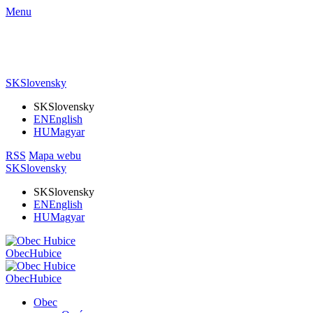
Menu
SK
Slovensky
SK
Slovensky
EN
English
HU
Magyar
RSS
Mapa webu
SK
Slovensky
SK
Slovensky
EN
English
HU
Magyar
Obec
Hubice
Obec
Hubice
Obec