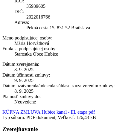
IČO:
35939605
DIČ:
2022016766
Adresa:
Pekná cesta 15, 831 52 Bratislava
Meno podpisujúcej osoby:
Mária Horváthová
Funkcia podpisujúcej osoby:
Starostka Obce Hubice
Dátum zverejnenia:
8. 9. 2025
Dátum účinnosti zmluvy:
9. 9. 2025
Dátum uzatvorenia/udelenia súhlasu s uzatvorením zmluvy:
8. 9. 2025
Platnosť zmluvy do:
Neuvedené
KÚPNA ZMLUVA Hubice kanal - III. etapa.pdf
Typ súboru: PDF dokument, Veľkosť: 126,43 kB
Zverejňovanie