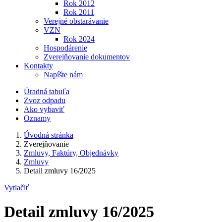
Rok 2012
Rok 2011
Verejné obstarávanie
VZN
Rok 2024
Hospodárenie
Zverejňovanie dokumentov
Kontakty
Napíšte nám
Úradná tabuľa
Zvoz odpadu
Ako vybaviť
Oznamy
Úvodná stránka
Zverejňovanie
Zmluvy, Faktúry, Objednávky
Zmluvy
Detail zmluvy 16/2025
Vytlačiť
Detail zmluvy 16/2025