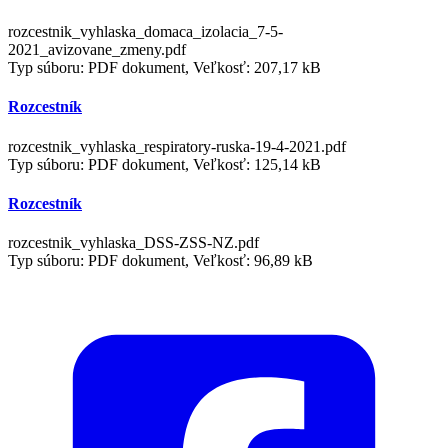
rozcestnik_vyhlaska_domaca_izolacia_7-5-
2021_avizovane_zmeny.pdf
Typ súboru: PDF dokument, Veľkosť: 207,17 kB
Rozcestník
rozcestnik_vyhlaska_respiratory-ruska-19-4-2021.pdf
Typ súboru: PDF dokument, Veľkosť: 125,14 kB
Rozcestník
rozcestnik_vyhlaska_DSS-ZSS-NZ.pdf
Typ súboru: PDF dokument, Veľkosť: 96,89 kB