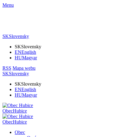
Menu
SK
Slovensky
SK
Slovensky
EN
English
HU
Magyar
RSS
Mapa webu
SK
Slovensky
SK
Slovensky
EN
English
HU
Magyar
Obec
Hubice
Obec
Hubice
Obec