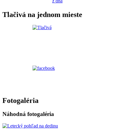
z dňa
Tlačivá na jednom mieste
Fotogaléria
Náhodná fotogaléria