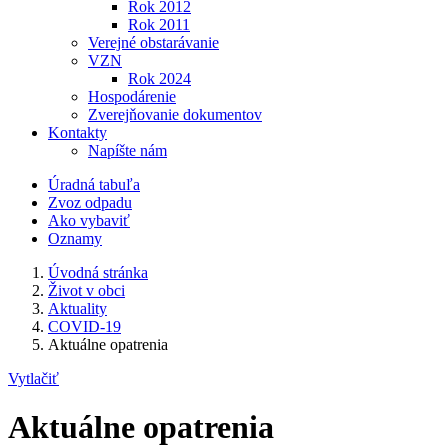
Rok 2012
Rok 2011
Verejné obstarávanie
VZN
Rok 2024
Hospodárenie
Zverejňovanie dokumentov
Kontakty
Napíšte nám
Úradná tabuľa
Zvoz odpadu
Ako vybaviť
Oznamy
Úvodná stránka
Život v obci
Aktuality
COVID-19
Aktuálne opatrenia
Vytlačiť
Aktuálne opatrenia