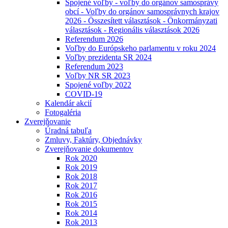
Spojené voľby - voľby do orgánov samosprávy
obcí - Voľby do orgánov samosprávnych krajov
2026 - Összesített választások - Önkormányzati
választások - Regionális választások 2026
Referendum 2026
Voľby do Európskeho parlamentu v roku 2024
Voľby prezidenta SR 2024
Referendum 2023
Voľby NR SR 2023
Spojené voľby 2022
COVID-19
Kalendár akcií
Fotogaléria
Zverejňovanie
Úradná tabuľa
Zmluvy, Faktúry, Objednávky
Zverejňovanie dokumentov
Rok 2020
Rok 2019
Rok 2018
Rok 2017
Rok 2016
Rok 2015
Rok 2014
Rok 2013