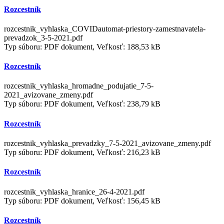
Rozcestník
rozcestnik_vyhlaska_COVIDautomat-priestory-zamestnavatela-
prevadzok_3-5-2021.pdf
Typ súboru: PDF dokument, Veľkosť: 188,53 kB
Rozcestník
rozcestnik_vyhlaska_hromadne_podujatie_7-5-
2021_avizovane_zmeny.pdf
Typ súboru: PDF dokument, Veľkosť: 238,79 kB
Rozcestník
rozcestnik_vyhlaska_prevadzky_7-5-2021_avizovane_zmeny.pdf
Typ súboru: PDF dokument, Veľkosť: 216,23 kB
Rozcestník
rozcestnik_vyhlaska_hranice_26-4-2021.pdf
Typ súboru: PDF dokument, Veľkosť: 156,45 kB
Rozcestník