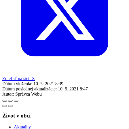
Zdieľať na sieti X
Dátum vloženia:
10. 5. 2021 8:39
Dátum poslednej aktualizácie:
10. 5. 2021 8:47
Autor:
Správca Webu
Život v obci
Aktuality