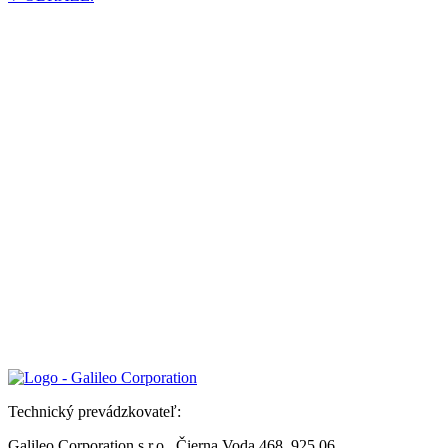
Technický prevádzkovateľ:
Galileo Corporation s.r.o., Čierna Voda 468, 925 06