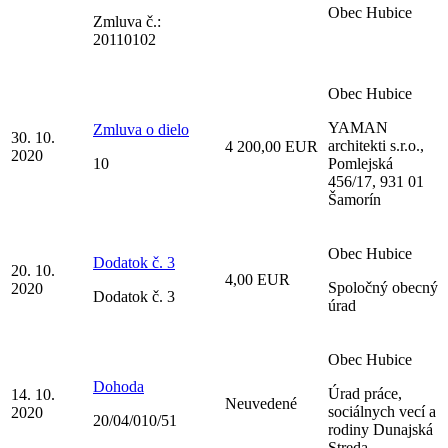
Obec Hubice
Zmluva č.:
20110102
Obec Hubice
YAMAN
Zmluva o dielo
30. 10.
architekti s.r.o.,
4 200,00 EUR
2020
10
Pomlejská
456/17, 931 01
Šamorín
Obec Hubice
Dodatok č. 3
20. 10.
4,00 EUR
Spoločný obecný
2020
Dodatok č. 3
úrad
Obec Hubice
Dohoda
Úrad práce,
14. 10.
Neuvedené
sociálnych vecí a
2020
20/04/010/51
rodiny Dunajská
Streda