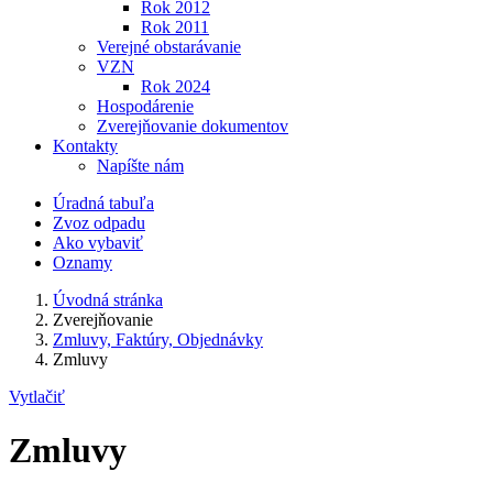
Rok 2012
Rok 2011
Verejné obstarávanie
VZN
Rok 2024
Hospodárenie
Zverejňovanie dokumentov
Kontakty
Napíšte nám
Úradná tabuľa
Zvoz odpadu
Ako vybaviť
Oznamy
Úvodná stránka
Zverejňovanie
Zmluvy, Faktúry, Objednávky
Zmluvy
Vytlačiť
Zmluvy