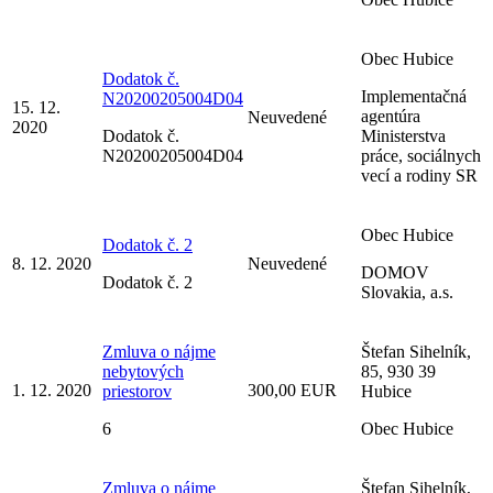
Obec Hubice
Dodatok č.
Implementačná
N20200205004D04
15. 12.
agentúra
Neuvedené
2020
Dodatok č.
Ministerstva
N20200205004D04
práce, sociálnych
vecí a rodiny SR
Obec Hubice
Dodatok č. 2
8. 12. 2020
Neuvedené
DOMOV
Dodatok č. 2
Slovakia, a.s.
Zmluva o nájme
Štefan Sihelník,
nebytových
85, 930 39
1. 12. 2020
300,00 EUR
priestorov
Hubice
6
Obec Hubice
Zmluva o nájme
Štefan Sihelník,