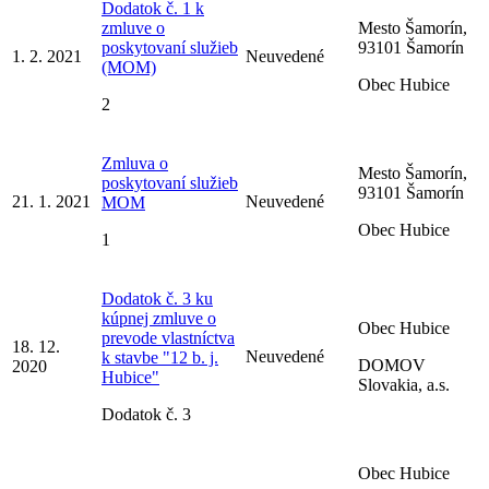
Dodatok č. 1 k
zmluve o
Mesto Šamorín,
poskytovaní služieb
93101 Šamorín
1. 2. 2021
Neuvedené
(MOM)
Obec Hubice
2
Zmluva o
Mesto Šamorín,
poskytovaní služieb
93101 Šamorín
21. 1. 2021
Neuvedené
MOM
Obec Hubice
1
Dodatok č. 3 ku
kúpnej zmluve o
Obec Hubice
prevode vlastníctva
18. 12.
Neuvedené
k stavbe "12 b. j.
DOMOV
2020
Hubice"
Slovakia, a.s.
Dodatok č. 3
Obec Hubice