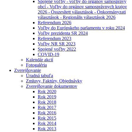
Spojené voľby - voľby do orgánov samosprávy
obcí - Voľby do orgánov samosprávnych krajov
2026 - Összesített választások - Önkormányzati
választások - Regionális választások 2026
Referendum 2026
Voľby do Európskeho parlamentu v roku 2024
Voľby prezidenta SR 2024
Referendum 2023
Voľby NR SR 2023
Spojené voľby 2022
COVID-19
Kalendár akcií
Fotogaléria
Zverejňovanie
Úradná tabuľa
Zmluvy, Faktúry, Objednávky
Zverejňovanie dokumentov
Rok 2020
Rok 2019
Rok 2018
Rok 2017
Rok 2016
Rok 2015
Rok 2014
Rok 2013