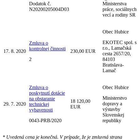
Dodatok č.
Ministerstva
N20200205004D03
práce, sociálnych
vecí a rodiny SR
Obec Hubice
EKOTEC spol. s
Zmluva o
r.o., Lamačská
kontrolnej činnosti
17. 8. 2020
230,00 EUR
cesta 2657/20,
2
84103
Bratislava-
Lamač
Zmluva o
Obec Hubice
poskytnutí dotácie
Ministerstvo
na obstaranie
18 120,00
dopravy a
29. 7. 2020
technickej
EUR
výstavby
vybavenosti
Slovenskej
0043-PRB/2020
republiky
* Uvedená cena je konečná. V prípade, že je zmluvná strana