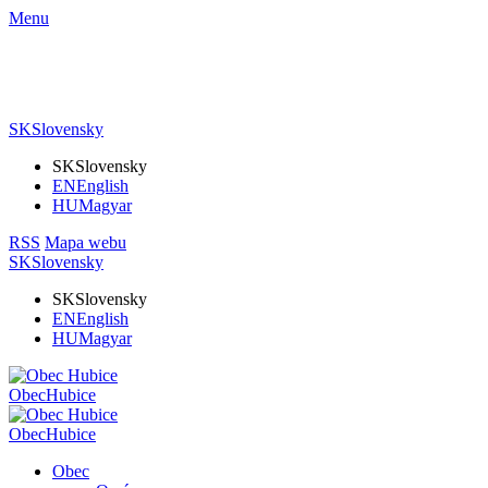
Menu
SK
Slovensky
SK
Slovensky
EN
English
HU
Magyar
RSS
Mapa webu
SK
Slovensky
SK
Slovensky
EN
English
HU
Magyar
Obec
Hubice
Obec
Hubice
Obec