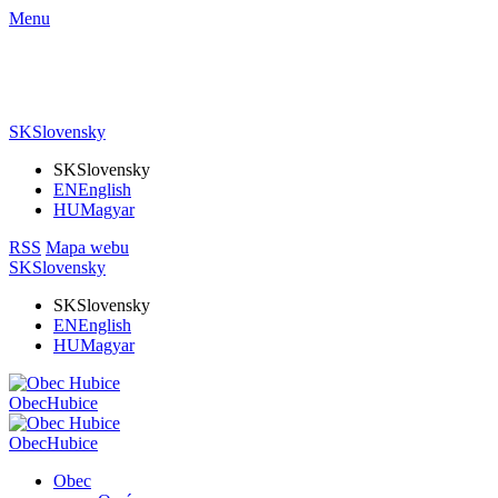
Menu
SK
Slovensky
SK
Slovensky
EN
English
HU
Magyar
RSS
Mapa webu
SK
Slovensky
SK
Slovensky
EN
English
HU
Magyar
Obec
Hubice
Obec
Hubice
Obec