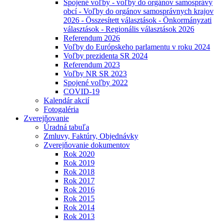
Spojené voľby - voľby do orgánov samosprávy
obcí - Voľby do orgánov samosprávnych krajov
2026 - Összesített választások - Önkormányzati
választások - Regionális választások 2026
Referendum 2026
Voľby do Európskeho parlamentu v roku 2024
Voľby prezidenta SR 2024
Referendum 2023
Voľby NR SR 2023
Spojené voľby 2022
COVID-19
Kalendár akcií
Fotogaléria
Zverejňovanie
Úradná tabuľa
Zmluvy, Faktúry, Objednávky
Zverejňovanie dokumentov
Rok 2020
Rok 2019
Rok 2018
Rok 2017
Rok 2016
Rok 2015
Rok 2014
Rok 2013