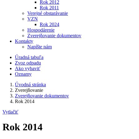
Rok 2012
Rok 2011
Verejné obstarávanie
VZN
Rok 2024
Hospodárenie
Zverejňovanie dokumentov
Kontakty
Napíšte nám
Úradná tabuľa
Zvoz odpadu
Ako vybaviť
Oznamy
Úvodná stránka
Zverejňovanie
Zverejňovanie dokumentov
Rok 2014
Vytlačiť
Rok 2014