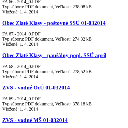
FA 66 - 2014_0.PDF
Typ súboru: PDF dokument, Veľkosť: 238,08 kB
Vložené:
1. 4. 2014
Obec Zlaté Klasy - poštovné SSÚ 01-032014
FA 67 - 2014_0.PDF
Typ súboru: PDF dokument, Veľkosť: 274,32 kB
Vložené:
1. 4. 2014
Obec Zlaté Klasy - paušálny popl. SSÚ apríl
FA 68 - 2014_0.PDF
Typ súboru: PDF dokument, Veľkosť: 278,52 kB
Vložené:
1. 4. 2014
ZVS - vodné OcÚ 01-032014
FA 69 - 2014_0.PDF
Typ súboru: PDF dokument, Veľkosť: 378,18 kB
Vložené:
1. 4. 2014
ZVS - vodné MŠ 01-032014